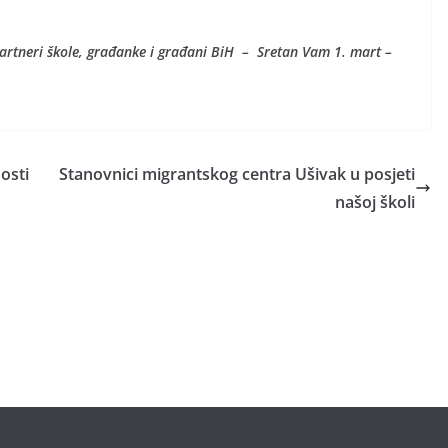
 i partneri škole, građanke i građani BiH – Sretan Vam 1. mart –
osti
Stanovnici migrantskog centra Ušivak u posjeti
našoj školi