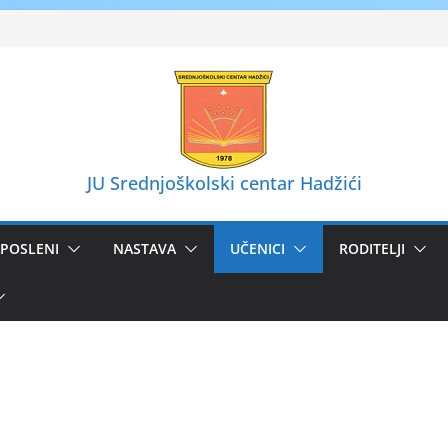
JU Srednjoškolski centar Hadžići
POSLENI
NASTAVA
UČENICI
RODITELJI