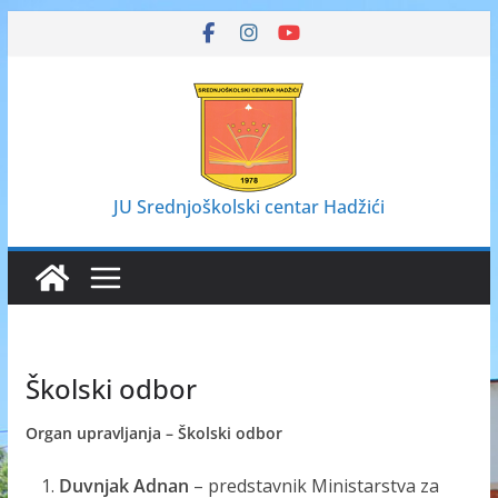
Skip
to
content
JU Srednjoškolski centar Hadžići
Školski odbor
Organ upravljanja – Školski odbor
Duvnjak Adnan
– predstavnik Ministarstva za