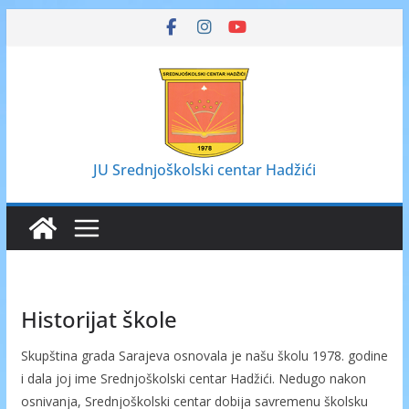
Skip
to
content
JU Srednjoškolski centar Hadžići
Historijat škole
Skupština grada Sarajeva osnovala je našu školu 1978. godine
i dala joj ime Srednjoškolski centar Hadžići. Nedugo nakon
osnivanja, Srednjoškolski centar dobija savremenu školsku