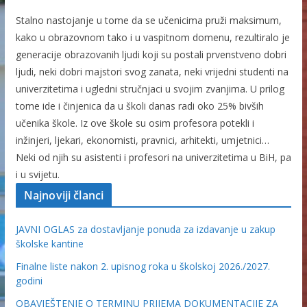
Stalno nastojanje u tome da se učenicima pruži maksimum,
kako u obrazovnom tako i u vaspitnom domenu, rezultiralo je
generacije obrazovanih ljudi koji su postali prvenstveno dobri
ljudi, neki dobri majstori svog zanata, neki vrijedni studenti na
univerzitetima i ugledni stručnjaci u svojim zvanjima. U prilog
tome ide i činjenica da u školi danas radi oko 25% bivših
učenika škole. Iz ove škole su osim profesora potekli i
inžinjeri, ljekari, ekonomisti, pravnici, arhitekti, umjetnici…
Neki od njih su asistenti i profesori na univerzitetima u BiH, pa
i u svijetu.
Najnoviji članci
JAVNI OGLAS za dostavljanje ponuda za izdavanje u zakup
školske kantine
Finalne liste nakon 2. upisnog roka u školskoj 2026./2027.
godini
OBAVJEŠTENJE O TERMINU PRIJEMA DOKUMENTACIJE ZA