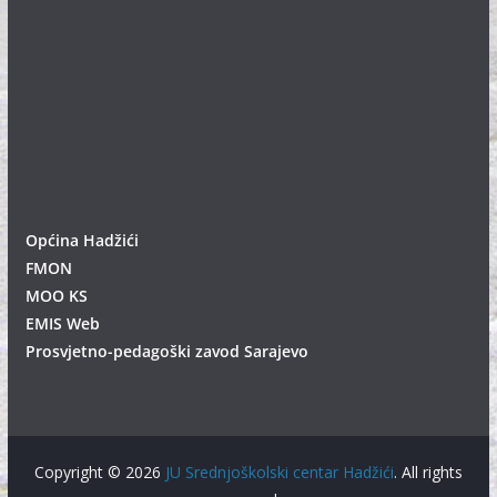
Općina Hadžići
FMON
MOO KS
EMIS Web
Prosvjetno-pedagoški zavod Sarajevo
Copyright © 2026
JU Srednjoškolski centar Hadžići
. All rights