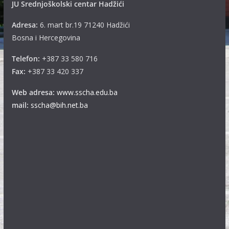
JU Srednjoškolski centar Hadžići
Adresa:
6. mart br.19 71240 Hadžići
Bosna i Hercegovina
Telefon:
+387 33 580 716
Fax:
+387 33 420 337
Web adresa:
www.sscha.edu.ba
mail:
sscha@bih.net.ba