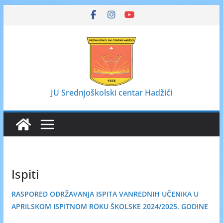
Skip
to
content
JU Srednjoškolski centar Hadžići
Ispiti
RASPORED ODRŽAVANJA ISPITA VANREDNIH UČENIKA U
APRILSKOM ISPITNOM ROKU ŠKOLSKE 2024/2025. GODINE