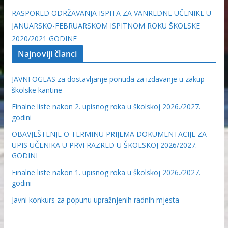
RASPORED ODRŽAVANJA ISPITA ZA VANREDNE UČENIKE U
JANUARSKO-FEBRUARSKOM ISPITNOM ROKU ŠKOLSKE
2020/2021 GODINE
Najnoviji članci
JAVNI OGLAS za dostavljanje ponuda za izdavanje u zakup
školske kantine
Finalne liste nakon 2. upisnog roka u školskoj 2026./2027.
godini
OBAVJEŠTENJE O TERMINU PRIJEMA DOKUMENTACIJE ZA
UPIS UČENIKA U PRVI RAZRED U ŠKOLSKOJ 2026/2027.
GODINI
Finalne liste nakon 1. upisnog roka u školskoj 2026./2027.
godini
Javni konkurs za popunu upražnjenih radnih mjesta