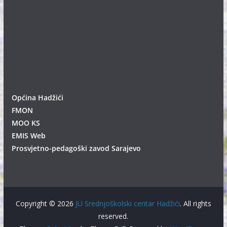
Općina Hadžići
FMON
MOO KS
EMIS Web
Prosvjetno-pedagoški zavod Sarajevo
Copyright © 2026
JU Srednjoškolski centar Hadžići
. All rights
reserved.