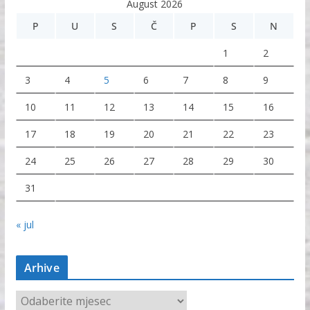
August 2026
P
U
S
Č
P
S
N
1
2
3
4
5
6
7
8
9
10
11
12
13
14
15
16
17
18
19
20
21
22
23
24
25
26
27
28
29
30
31
« jul
Arhive
A