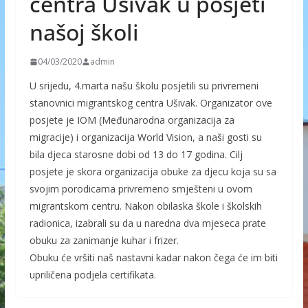
centra Ušivak u posjeti
našoj školi
04/03/2020
admin
U srijedu, 4.marta našu školu posjetili su privremeni
stanovnici migrantskog centra Ušivak. Organizator ove
posjete je IOM (Međunarodna organizacija za
migracije) i organizacija World Vision, a naši gosti su
bila djeca starosne dobi od 13 do 17 godina. Cilj
posjete je skora organizacija obuke za djecu koja su sa
svojim porodicama privremeno smješteni u ovom
migrantskom centru. Nakon obilaska škole i školskih
radionica, izabrali su da u naredna dva mjeseca prate
obuku za zanimanje kuhar i frizer.
Obuku će vršiti naš nastavni kadar nakon čega će im biti
upriličena podjela certifikata.