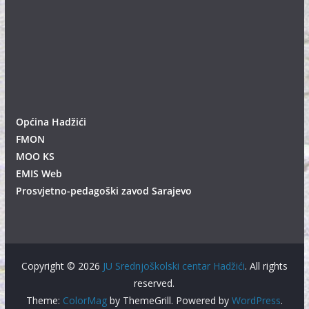
Općina Hadžići
FMON
MOO KS
EMIS Web
Prosvjetno-pedagoški zavod Sarajevo
Copyright © 2026
JU Srednjoškolski centar Hadžići
. All rights
reserved.
Theme:
ColorMag
by ThemeGrill. Powered by
WordPress
.