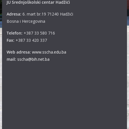
JU Srednjoškolski centar Hadžići
Adresa:
6. mart br.19 71240 Hadžići
Bosna i Hercegovina
Telefon:
+387 33 580 716
Fax:
+387 33 420 337
Web adresa:
www.sscha.edu.ba
mail:
sscha@bih.net.ba