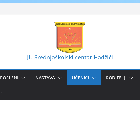
JU Srednjoškolski centar Hadžići
POSLENI
NASTAVA
UČENICI
RODITELJI