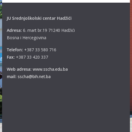
JU Srednjoškolski centar Hadžići
Adresa:
6. mart br.19 71240 Hadžići
Bosna i Hercegovina
Telefon:
+387 33 580 716
Fax:
+387 33 420 337
Web adresa:
www.sscha.edu.ba
mail:
sscha@bih.net.ba