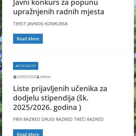
Javni konkurs za popunu
upražnjenih radnih mjesta
TEKST JAVNOG KONKURSA
Read More
AKTUELNOSTI
24/03/2026
admin
Liste prijavljenih učenika za
dodjelu stipendija (šk.
2025/2026. godina )
PRVI RAZRED DRUGI RAZRED TREĆI RAZRED
Read More