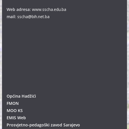
Web adresa:
www.sscha.edu.ba
mail:
sscha@bih.net.ba
Općina Hadžići
FMON
MOO KS
EMIS Web
Prosvjetno-pedagoški zavod Sarajevo