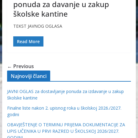
ponuda za davanje u zakup
školske kantine
TEKST JAVNOG OGLASA
Read More
← Previous
Najnoviji članci
JAVNI OGLAS za dostavljanje ponuda za izdavanje u zakup
školske kantine
Finalne liste nakon 2. upisnog roka u školskoj 2026./2027.
godini
OBAVJEŠTENJE O TERMINU PRIJEMA DOKUMENTACIJE ZA
UPIS UČENIKA U PRVI RAZRED U ŠKOLSKOJ 2026/2027.
GODINI