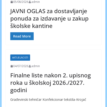
05/08/2026
admin
JAVNI OGLAS za dostavljanje
ponuda za izdavanje u zakup
školske kantine
Read More
AKTUELNOSTI
04/07/2026
admin
Finalne liste nakon 2. upisnog
roka u školskoj 2026./2027.
godini
Građevinski tehničar Konfekcionar tekstila-Krojač