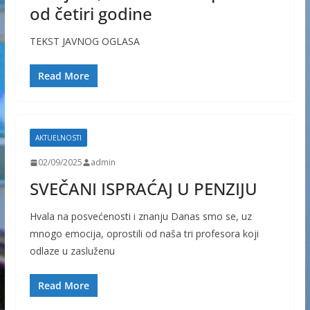
od četiri godine
TEKST JAVNOG OGLASA
Read More
AKTUELNOSTI
02/09/2025
admin
SVEČANI ISPRAĆAJ U PENZIJU
Hvala na posvećenosti i znanju Danas smo se, uz
mnogo emocija, oprostili od naša tri profesora koji
odlaze u zasluženu
Read More