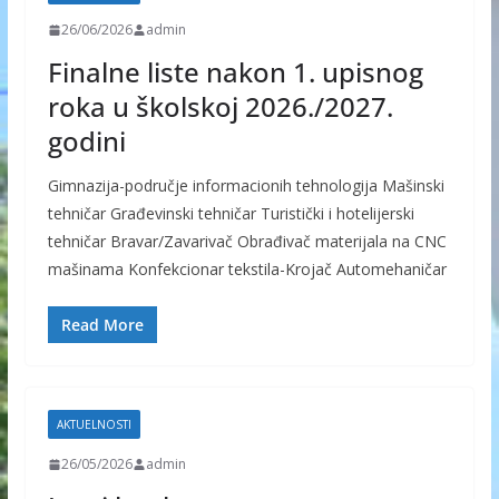
26/06/2026
admin
Finalne liste nakon 1. upisnog
roka u školskoj 2026./2027.
godini
Gimnazija-područje informacionih tehnologija Mašinski
tehničar Građevinski tehničar Turistički i hotelijerski
tehničar Bravar/Zavarivač Obrađivač materijala na CNC
mašinama Konfekcionar tekstila-Krojač Automehaničar
Read More
AKTUELNOSTI
26/05/2026
admin