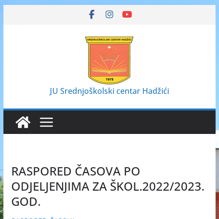
Skip
to
content
JU Srednjoškolski centar Hadžići
RASPORED ČASOVA PO
ODJELJENJIMA ZA ŠKOL.2022/2023.
GOD.