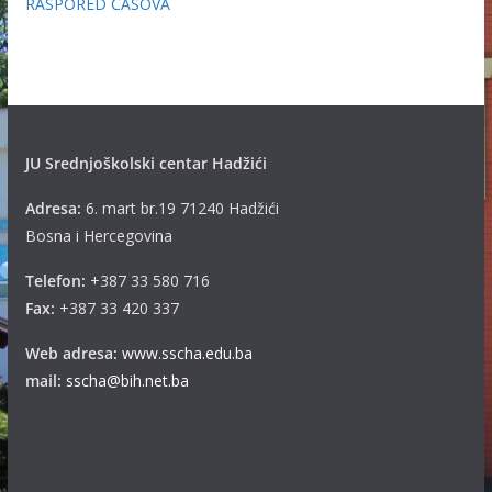
RASPORED ČASOVA
JU Srednjoškolski centar Hadžići
Adresa:
6. mart br.19 71240 Hadžići
Bosna i Hercegovina
Telefon:
+387 33 580 716
Fax:
+387 33 420 337
Web adresa:
www.sscha.edu.ba
mail:
sscha@bih.net.ba