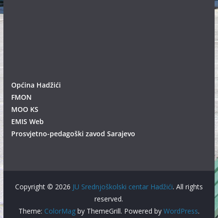
Općina Hadžići
FMON
MOO KS
EMIS Web
Prosvjetno-pedagoški zavod Sarajevo
Copyright © 2026
JU Srednjoškolski centar Hadžići
. All rights
reserved.
Theme:
ColorMag
by ThemeGrill. Powered by
WordPress
.