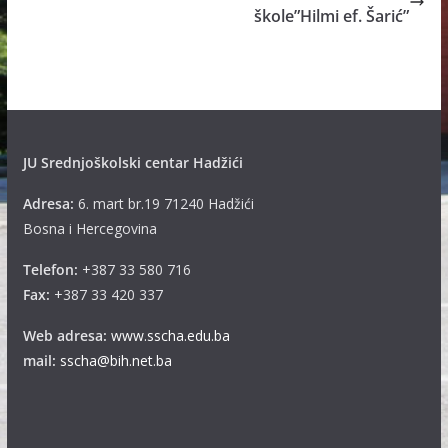
škole”Hilmi ef. Šarić”
JU Srednjoškolski centar Hadžići
Adresa:
6. mart br.19 71240 Hadžići
Bosna i Hercegovina
Telefon:
+387 33 580 716
Fax:
+387 33 420 337
Web adresa:
www.sscha.edu.ba
mail:
sscha@bih.net.ba