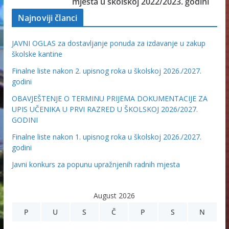
mjesta u školskoj 2022/2023. godini
Najnoviji članci
JAVNI OGLAS za dostavljanje ponuda za izdavanje u zakup
školske kantine
Finalne liste nakon 2. upisnog roka u školskoj 2026./2027.
godini
OBAVJEŠTENJE O TERMINU PRIJEMA DOKUMENTACIJE ZA
UPIS UČENIKA U PRVI RAZRED U ŠKOLSKOJ 2026/2027.
GODINI
Finalne liste nakon 1. upisnog roka u školskoj 2026./2027.
godini
Javni konkurs za popunu upražnjenih radnih mjesta
August 2026
P
U
S
Č
P
S
N