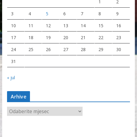
1
2
3
4
5
6
7
8
9
10
11
12
13
14
15
16
17
18
19
20
21
22
23
24
25
26
27
28
29
30
31
« jul
Arhive
A
r
h
i