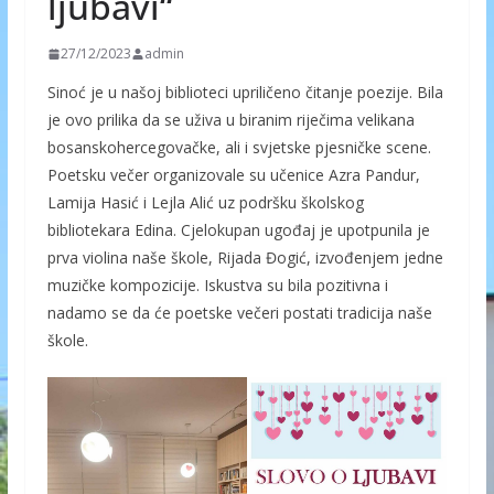
ljubavi“
27/12/2023
admin
Sinoć je u našoj biblioteci upriličeno čitanje poezije. Bila
je ovo prilika da se uživa u biranim riječima velikana
bosanskohercegovačke, ali i svjetske pjesničke scene.
Poetsku večer organizovale su učenice Azra Pandur,
Lamija Hasić i Lejla Alić uz podršku školskog
bibliotekara Edina. Cjelokupan ugođaj je upotpunila je
prva violina naše škole, Rijada Đogić, izvođenjem jedne
muzičke kompozicije. Iskustva su bila pozitivna i
nadamo se da će poetske večeri postati tradicija naše
škole.