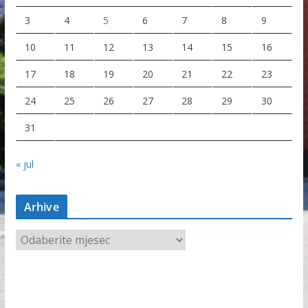
3
4
5
6
7
8
9
10
11
12
13
14
15
16
17
18
19
20
21
22
23
24
25
26
27
28
29
30
31
« jul
Arhive
A
r
h
i
v