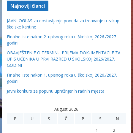
Najnoviji članci
JAVNI OGLAS za dostavljanje ponuda za izdavanje u zakup
školske kantine
Finalne liste nakon 2. upisnog roka u školskoj 2026./2027.
godini
OBAVJEŠTENJE O TERMINU PRIJEMA DOKUMENTACIJE ZA
UPIS UČENIKA U PRVI RAZRED U ŠKOLSKOJ 2026/2027.
GODINI
Finalne liste nakon 1. upisnog roka u školskoj 2026./2027.
godini
Javni konkurs za popunu upražnjenih radnih mjesta
August 2026
P
U
S
Č
P
S
N
1
2