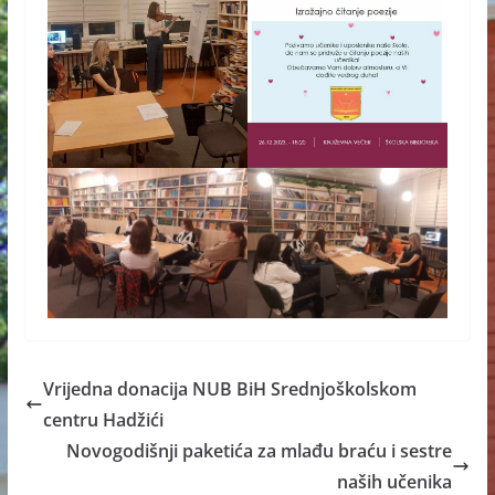
Vrijedna donacija NUB BiH Srednjoškolskom
centru Hadžići
Novogodišnji paketića za mlađu braću i sestre
naših učenika