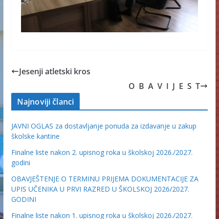
Jesenji atletski kros
O B A V I J E S T
Najnoviji članci
JAVNI OGLAS za dostavljanje ponuda za izdavanje u zakup
školske kantine
Finalne liste nakon 2. upisnog roka u školskoj 2026./2027.
godini
OBAVJEŠTENJE O TERMINU PRIJEMA DOKUMENTACIJE ZA
UPIS UČENIKA U PRVI RAZRED U ŠKOLSKOJ 2026/2027.
GODINI
Finalne liste nakon 1. upisnog roka u školskoj 2026./2027.