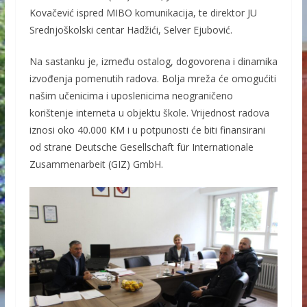
Kovačević ispred MIBO komunikacija, te direktor JU
Srednjoškolski centar Hadžići, Selver Ejubović.
Na sastanku je, između ostalog, dogovorena i dinamika
izvođenja pomenutih radova. Bolja mreža će omogućiti
našim učenicima i uposlenicima neograničeno
korištenje interneta u objektu škole. Vrijednost radova
iznosi oko 40.000 KM i u potpunosti će biti finansirani
od strane Deutsche Gesellschaft für Internationale
Zusammenarbeit (GIZ) GmbH.