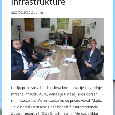
infrastrukture
22/09/2022
admin
U cilju postizanja boljih uslova komunikacije i izgradnje
mrežne infrastrukture, danas je u našoj školi održan
radni sastanak. Ovom sastanku su prisustvovali Majda
Tolić ispred Deutsche Gesellschaft für Internationale
Zusammenarbeit (GIZ) GmbH, Jasmin Merdžo i Eldar