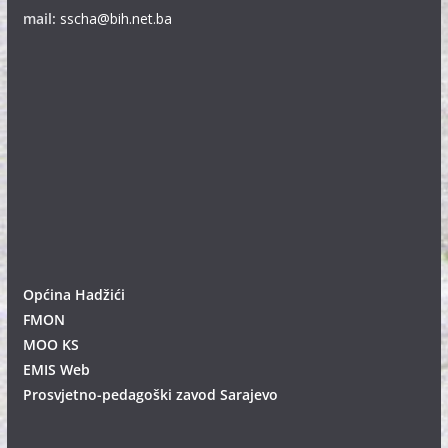
mail:
sscha@bih.net.ba
Općina Hadžići
FMON
MOO KS
EMIS Web
Prosvjetno-pedagoški zavod Sarajevo