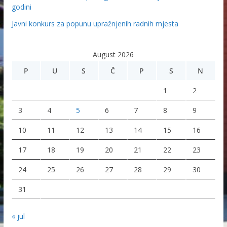
godini
Javni konkurs za popunu upražnjenih radnih mjesta
August 2026
P
U
S
Č
P
S
N
1
2
3
4
5
6
7
8
9
10
11
12
13
14
15
16
17
18
19
20
21
22
23
24
25
26
27
28
29
30
31
« jul