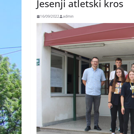
Jesenji atletski kros
16/09/2022
admin