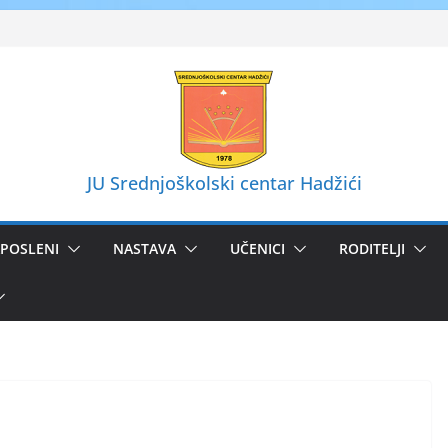
JU Srednjoškolski centar Hadžići
POSLENI
NASTAVA
UČENICI
RODITELJI