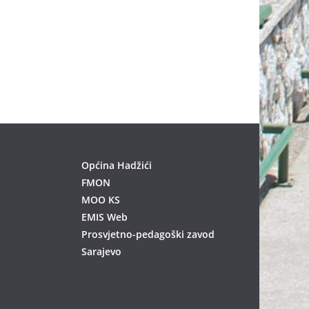
Općina Hadžići
FMON
MOO KS
EMIS Web
Prosvjetno-pedagoški zavod
Sarajevo