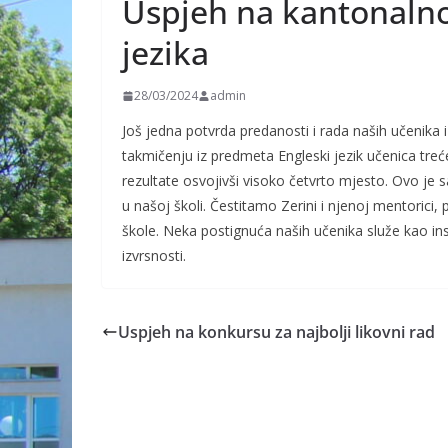
Uspjeh na kantonaln
jezika
28/03/2024
admin
Još jedna potvrda predanosti i rada naših učenika
takmičenju iz predmeta Engleski jezik učenica treć
rezultate osvojivši visoko četvrto mjesto. Ovo je
u našoj školi. Čestitamo Zerini i njenoj mentorici
škole. Neka postignuća naših učenika služe kao ins
izvrsnosti.
Uspjeh na konkursu za najbolji likovni rad