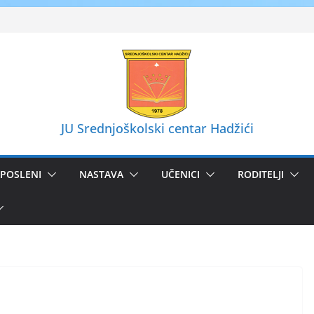
JU Srednjoškolski centar Hadžići
POSLENI
NASTAVA
UČENICI
RODITELJI