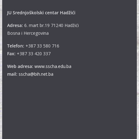
JU Srednjoškolski centar Hadžići
Adresa:
6. mart br.19 71240 Hadžići
Bosna i Hercegovina
Telefon:
+387 33 580 716
Fax:
+387 33 420 337
Web adresa:
www.sscha.edu.ba
mail:
sscha@bih.net.ba