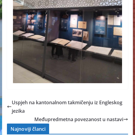
Uspjeh na kantonalnom takmičenju iz Engleskog
jezika
Međupredmetna povezanost u nastavi
Najnoviji članci