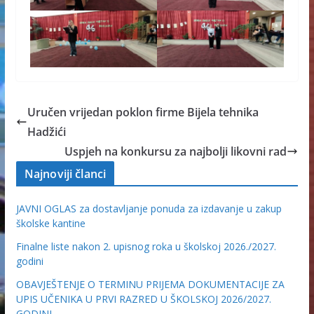
Uručen vrijedan poklon firme Bijela tehnika
Hadžići
Uspjeh na konkursu za najbolji likovni rad
Najnoviji članci
JAVNI OGLAS za dostavljanje ponuda za izdavanje u zakup
školske kantine
Finalne liste nakon 2. upisnog roka u školskoj 2026./2027.
godini
OBAVJEŠTENJE O TERMINU PRIJEMA DOKUMENTACIJE ZA
UPIS UČENIKA U PRVI RAZRED U ŠKOLSKOJ 2026/2027.
GODINI