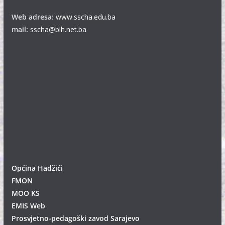
Web adresa:
www.sscha.edu.ba
mail:
sscha@bih.net.ba
Općina Hadžići
FMON
MOO KS
EMIS Web
Prosvjetno-pedagoški zavod Sarajevo