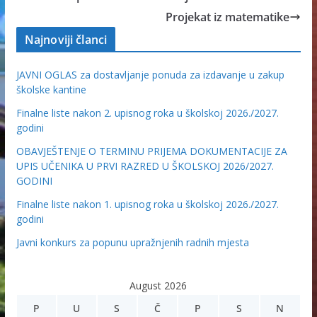
Projekat iz matematike
Najnoviji članci
JAVNI OGLAS za dostavljanje ponuda za izdavanje u zakup
školske kantine
Finalne liste nakon 2. upisnog roka u školskoj 2026./2027.
godini
OBAVJEŠTENJE O TERMINU PRIJEMA DOKUMENTACIJE ZA
UPIS UČENIKA U PRVI RAZRED U ŠKOLSKOJ 2026/2027.
GODINI
Finalne liste nakon 1. upisnog roka u školskoj 2026./2027.
godini
Javni konkurs za popunu upražnjenih radnih mjesta
August 2026
P
U
S
Č
P
S
N