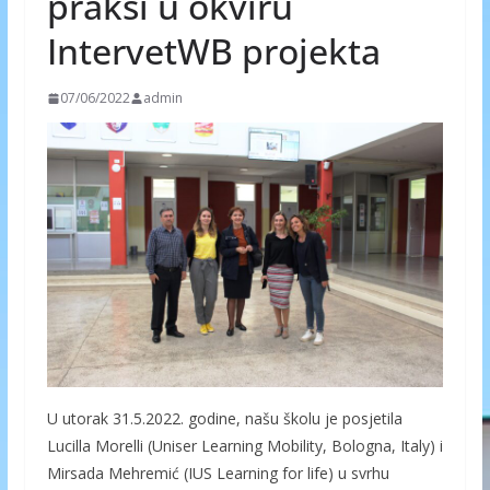
praksi u okviru
IntervetWB projekta
07/06/2022
admin
U utorak 31.5.2022. godine, našu školu je posjetila
Lucilla Morelli (Uniser Learning Mobility, Bologna, Italy) i
Mirsada Mehremić (IUS Learning for life) u svrhu