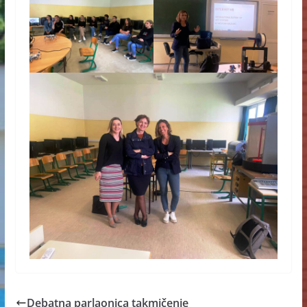
Debatna parlaonica takmičenje