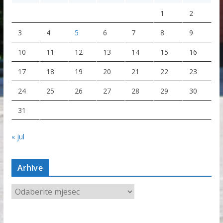
1
2
3
4
5
6
7
8
9
10
11
12
13
14
15
16
17
18
19
20
21
22
23
24
25
26
27
28
29
30
31
« jul
Arhive
A
r
h