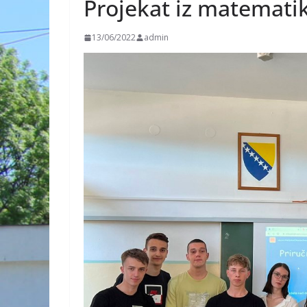
Projekat iz matemati
13/06/2022
admin