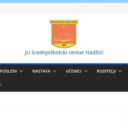
JU Srednjoškolski centar Hadžići
POSLENI
NASTAVA
UČENICI
RODITELJI