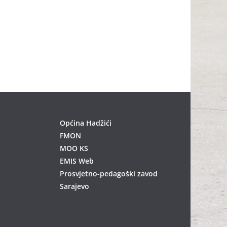
Općina Hadžići
FMON
MOO KS
EMIS Web
Prosvjetno-pedagoški zavod
Sarajevo