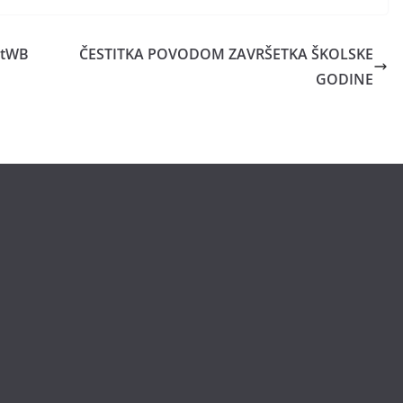
vetWB
ČESTITKA POVODOM ZAVRŠETKA ŠKOLSKE
GODINE