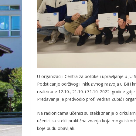
U organizaciji Centra za politike i upravljanje u J
Podsticanje održivog i inkluzivnog razvoja u BiH 
realizirane 12.10., 21.10. i 31.10. 2022. godine gdje 
Predavanja je predvodio prof. Vedran Zubić i organ
Na radionicama učenici su stekli znanje o cirkula
učenici su stekli praktična znanja koja mogu iskor
koje budu obavljali.