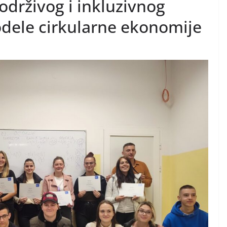
održivog i inkluzivnog
odele cirkularne ekonomije