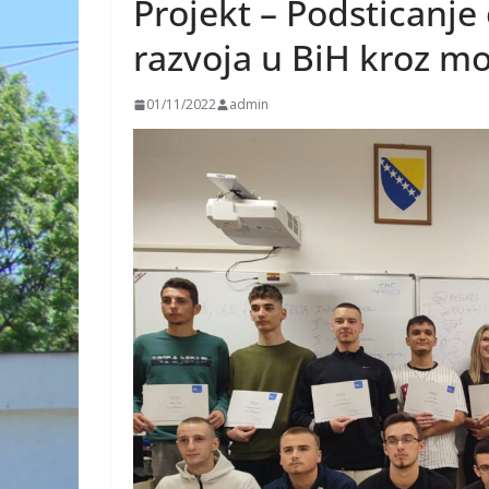
Projekt – Podsticanje 
razvoja u BiH kroz m
01/11/2022
admin