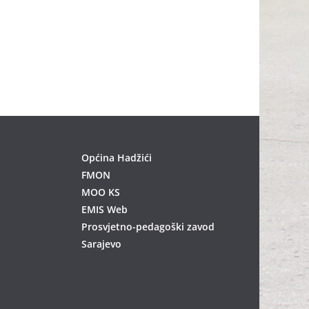
Općina Hadžići
FMON
MOO KS
EMIS Web
Prosvjetno-pedagoški zavod
Sarajevo