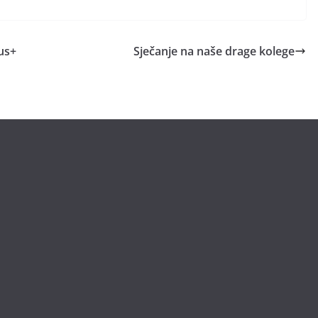
us+
Sječanje na naše drage kolege