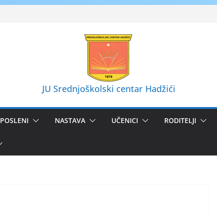
JU Srednjoškolski centar Hadžići
POSLENI
NASTAVA
UČENICI
RODITELJI