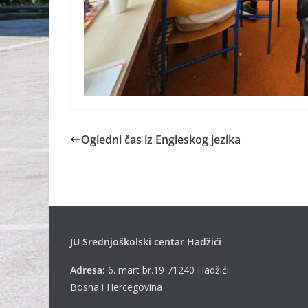
Ogledni čas iz Engleskog jezika
JU Srednjoškolski centar Hadžići
Adresa:
6. mart br.19 71240 Hadžići
Bosna i Hercegovina