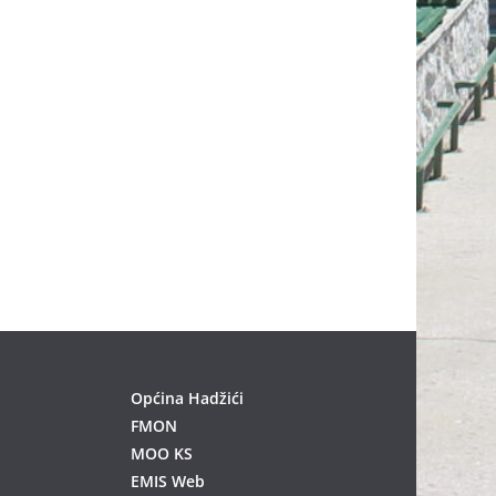
Općina Hadžići
FMON
MOO KS
EMIS Web