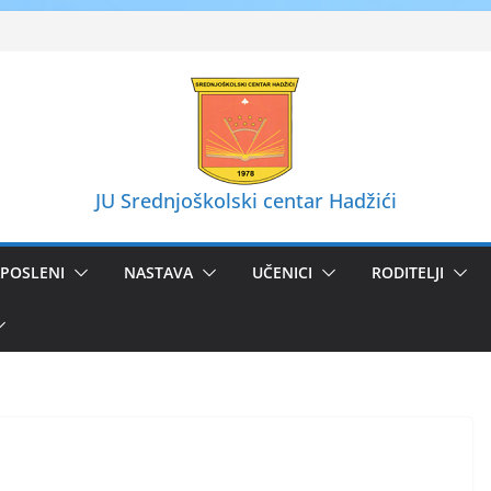
JU Srednjoškolski centar Hadžići
POSLENI
NASTAVA
UČENICI
RODITELJI