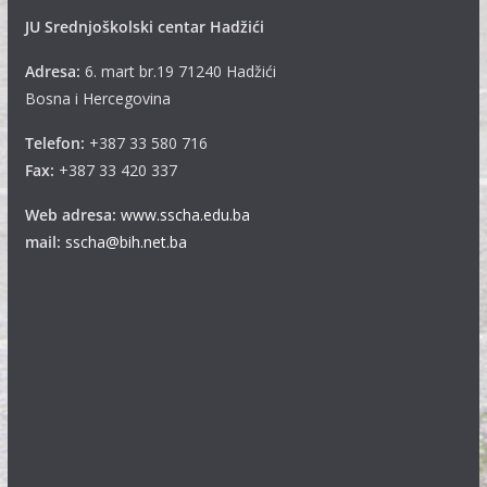
JU Srednjoškolski centar Hadžići
Adresa:
6. mart br.19 71240 Hadžići
Bosna i Hercegovina
Telefon:
+387 33 580 716
Fax:
+387 33 420 337
Web adresa:
www.sscha.edu.ba
mail:
sscha@bih.net.ba