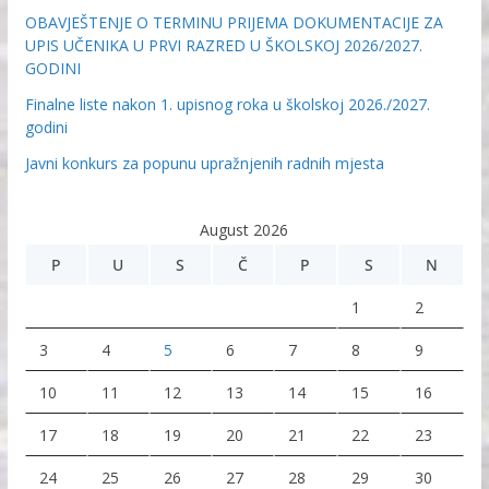
OBAVJEŠTENJE O TERMINU PRIJEMA DOKUMENTACIJE ZA
UPIS UČENIKA U PRVI RAZRED U ŠKOLSKOJ 2026/2027.
GODINI
Finalne liste nakon 1. upisnog roka u školskoj 2026./2027.
godini
Javni konkurs za popunu upražnjenih radnih mjesta
August 2026
P
U
S
Č
P
S
N
1
2
3
4
5
6
7
8
9
10
11
12
13
14
15
16
17
18
19
20
21
22
23
24
25
26
27
28
29
30