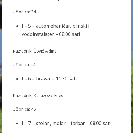
Učionica: 34
I – 5 – automehaničar, plinski i
vodoinstalater – 08:00 sati
Razrednik: Čović Aldina
Učionica: 41
I – 6 – bravar – 11:30 sati
Razrednik: Kazazović Enes
Učionica: 45
I – 7 – stolar , moler – farbar – 08:00 sati