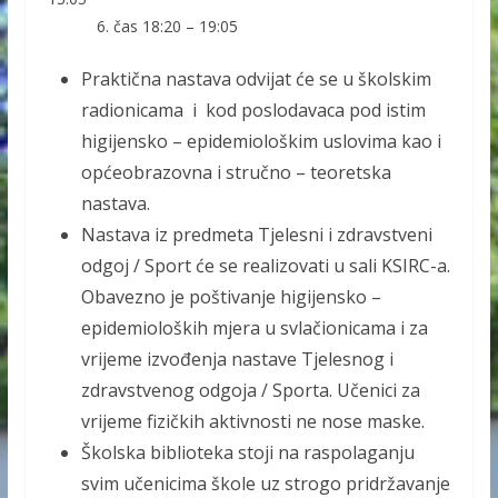
6. čas 18:20 – 19:05
Praktična nastava odvijat će se u školskim
radionicama i kod poslodavaca pod istim
higijensko – epidemiološkim uslovima kao i
općeobrazovna i stručno – teoretska
nastava.
Nastava iz predmeta Tjelesni i zdravstveni
odgoj / Sport će se realizovati u sali KSIRC-a.
Obavezno je poštivanje higijensko –
epidemioloških mjera u svlačionicama i za
vrijeme izvođenja nastave Tjelesnog i
zdravstvenog odgoja / Sporta. Učenici za
vrijeme fizičkih aktivnosti ne nose maske.
Školska biblioteka stoji na raspolaganju
svim učenicima škole uz strogo pridržavanje