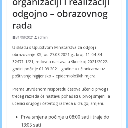
organizaciji i realizaciji
odgojno – obrazovnog
rada
31/08/2021
admin
U skladu s Uputstvom Ministarstva za odgoj i
obrazovanje KS, od 27.08.2021.g., broj: 11-04-34-
32471-1/21, redovna nastava u školskoj 2021/2022.
godini počinje 01.09.2021. godine u učionicama uz
poštivanje higijensko – epidemioloških mjera.
Prema utvrđenom rasporedu časova učenici prvog i
trećeg razreda će nastavu pohađati u prvoj smjeni, a
učenici drugog i četvrtog razreda u drugoj smjeni.
Prva smjena počinje u 08:00 sati i traje do
13:05 sati