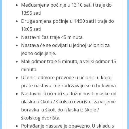
Međusmjena počinje u 13:10 sati i traje do
13:55 sati
Druga smjena počinje u 14:00 sati i traje do
19:05 sati
Nastavni čas traje 45 minuta.
Nastava će se odvijati u jednoj učionici za
jedno odjeljenje.
Mali odmor traje 5 minuta, a veliki odmor 15
minuta.
Učenici odmore provode u učionici u kojoj
prate nastavu i ne zadržavaju se u holovima.
Nastavnici i učenici su dužni nositi maske od
ulaska u školu / školsko dvorište, za vrijeme
boravka u školi, do izlaska iz škole /
školskog dvorišta.
Pohađanje nastave je obavezno. U skladu s