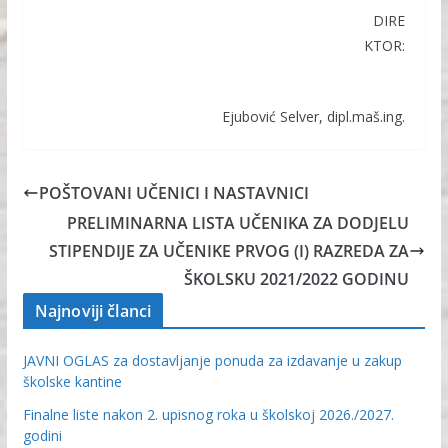
DIRE
KTOR:
Ejubović Selver, dipl.maš.ing.
POŠTOVANI UČENICI I NASTAVNICI
PRELIMINARNA LISTA UČENIKA ZA DODJELU
STIPENDIJE ZA UČENIKE PRVOG (I) RAZREDA ZA
ŠKOLSKU 2021/2022 GODINU
Najnoviji članci
JAVNI OGLAS za dostavljanje ponuda za izdavanje u zakup
školske kantine
Finalne liste nakon 2. upisnog roka u školskoj 2026./2027.
godini