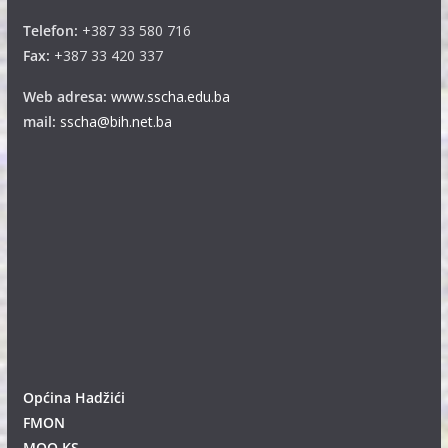
Telefon:
+387 33 580 716
Fax:
+387 33 420 337
Web adresa:
www.sscha.edu.ba
mail:
sscha@bih.net.ba
Općina Hadžići
FMON
MOO KS