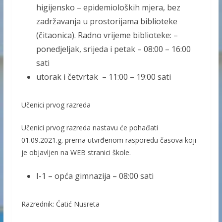
higijensko – epidemioloških mjera, bez
zadržavanja u prostorijama biblioteke
(čitaonica). Radno vrijeme biblioteke: –
ponedjeljak, srijeda i petak – 08:00 – 16:00
sati
utorak i četvrtak – 11:00 – 19:00 sati
Učenici prvog razreda
Učenici prvog razreda nastavu će pohađati
01.09.2021.g. prema utvrđenom rasporedu časova koji
je objavljen na WEB stranici škole.
I-1 – opća gimnazija – 08:00 sati
Razrednik: Ćatić Nusreta