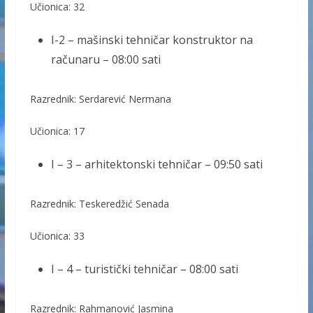
Učionica: 32
I-2 – mašinski tehničar konstruktor na
računaru – 08:00 sati
Razrednik: Serdarević Nermana
Učionica: 17
I – 3 – arhitektonski tehničar – 09:50 sati
Razrednik: Teskeredžić Senada
Učionica: 33
I – 4 – turistički tehničar – 08:00 sati
Razrednik: Rahmanović Jasmina