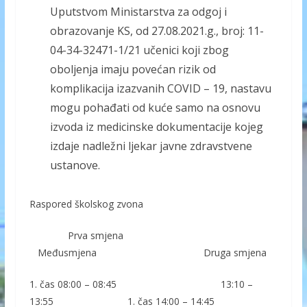
Uputstvom Ministarstva za odgoj i
obrazovanje KS, od 27.08.2021.g., broj: 11-
04-34-32471-1/21 učenici koji zbog
oboljenja imaju povećan rizik od
komplikacija izazvanih COVID – 19, nastavu
mogu pohađati od kuće samo na osnovu
izvoda iz medicinske dokumentacije kojeg
izdaje nadležni ljekar javne zdravstvene
ustanove.
Raspored školskog zvona
Prva smjena
Međusmjena Druga smjena
1. čas 08:00 – 08:45 13:10 –
13:55 1. čas 14:00 – 14:45