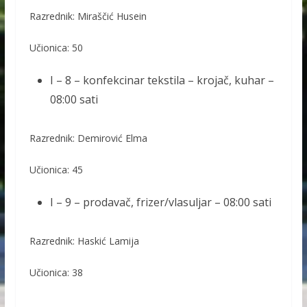
Razrednik: Miraščić Husein
Učionica: 50
I – 8 – konfekcinar tekstila – krojač, kuhar –
08:00 sati
Razrednik: Demirović Elma
Učionica: 45
I – 9 – prodavač, frizer/vlasuljar – 08:00 sati
Razrednik: Haskić Lamija
Učionica: 38