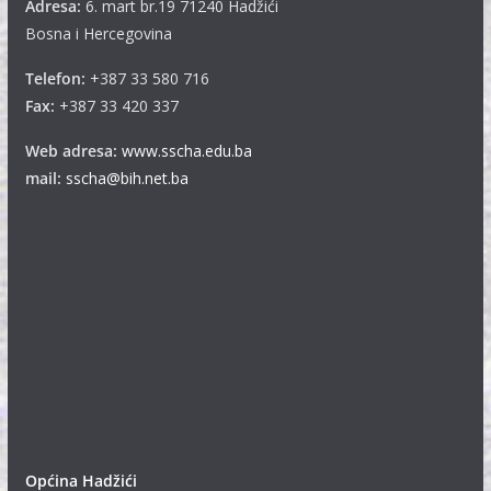
Adresa:
6. mart br.19 71240 Hadžići
Bosna i Hercegovina
Telefon:
+387 33 580 716
Fax:
+387 33 420 337
Web adresa:
www.sscha.edu.ba
mail:
sscha@bih.net.ba
Općina Hadžići