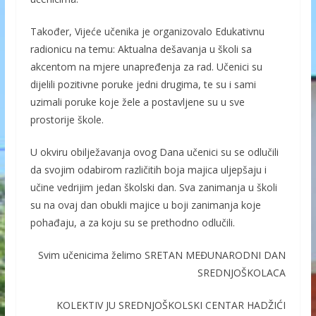
Također, Vijeće učenika je organizovalo Edukativnu
radionicu na temu: Aktualna dešavanja u školi sa
akcentom na mjere unapređenja za rad. Učenici su
dijelili pozitivne poruke jedni drugima, te su i sami
uzimali poruke koje žele a postavljene su u sve
prostorije škole.
U okviru obilježavanja ovog Dana učenici su se odlučili
da svojim odabirom različitih boja majica uljepšaju i
učine vedrijim jedan školski dan. Sva zanimanja u školi
su na ovaj dan obukli majice u boji zanimanja koje
pohađaju, a za koju su se prethodno odlučili.
Svim učenicima želimo SRETAN MEĐUNARODNI DAN
SREDNJOŠKOLACA
KOLEKTIV JU SREDNJOŠKOLSKI CENTAR HADŽIĆI