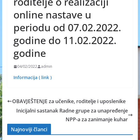
roditelje o realizaciji
online nastave u
periodu od 07.02.2022.
godine do 11.02.2022.
godine
04/02/2022
admin
Informacija ( link )
OBAVJEŠTENJE za učenike, roditelje i uposlenike
Inicijalni sastanak Radne grupe za unapređenje
NPP-a za zanimanje kuhar
Najnoviji članci