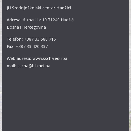
JU Srednjoškolski centar Hadžići
Adresa:
6. mart br.19 71240 Hadžići
Bosna i Hercegovina
Telefon:
+387 33 580 716
Fax:
+387 33 420 337
Web adresa:
www.sscha.edu.ba
mail:
sscha@bih.net.ba