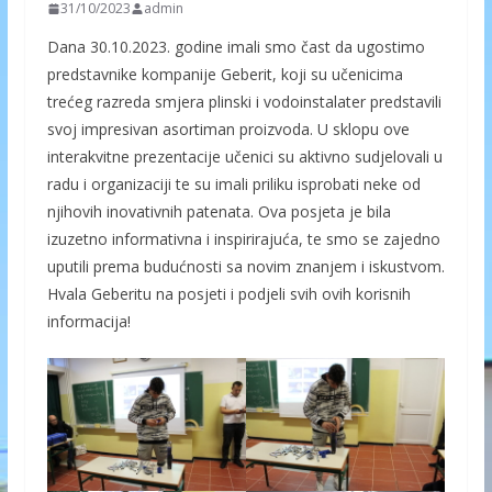
31/10/2023
admin
Dana 30.10.2023. godine imali smo čast da ugostimo
predstavnike kompanije Geberit, koji su učenicima
trećeg razreda smjera plinski i vodoinstalater predstavili
svoj impresivan asortiman proizvoda. U sklopu ove
interakvitne prezentacije učenici su aktivno sudjelovali u
radu i organizaciji te su imali priliku isprobati neke od
njihovih inovativnih patenata. Ova posjeta je bila
izuzetno informativna i inspirirajuća, te smo se zajedno
uputili prema budućnosti sa novim znanjem i iskustvom.
Hvala Geberitu na posjeti i podjeli svih ovih korisnih
informacija!