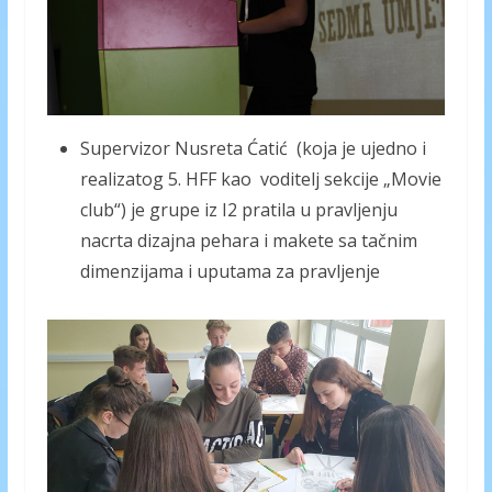
Supervizor Nusreta Ćatić (koja je ujedno i
realizatog 5. HFF kao voditelj sekcije „Movie
club“) je grupe iz I2 pratila u pravljenju
nacrta dizajna pehara i makete sa tačnim
dimenzijama i uputama za pravljenje