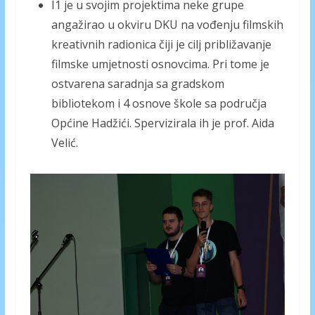
I1 je u svojim projektima neke grupe
angažirao u okviru DKU na vođenju filmskih
kreativnih radionica čiji je cilj približavanje
filmske umjetnosti osnovcima. Pri tome je
ostvarena saradnja sa gradskom
bibliotekom i 4 osnove škole sa područja
Općine Hadžići. Spervizirala ih je prof. Aida
Velić.