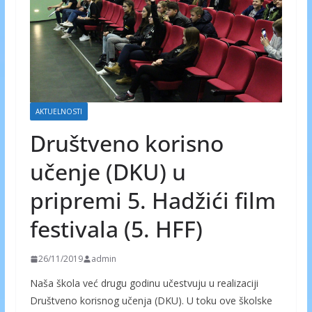
AKTUELNOSTI
Društveno korisno
učenje (DKU) u
pripremi 5. Hadžići film
festivala (5. HFF)
26/11/2019
admin
Naša škola već drugu godinu učestvuju u realizaciji
Društveno korisnog učenja (DKU). U toku ove školske