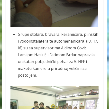
Grupe stolara, bravara, keramičara, plinskih
i vodoinstalatera te automehaničara (I8, I7,
I6) su sa supervizorima Aldinom Čović,
Lamijom Haskić i Fatimom Brdar napravila
unikatan pobjednički pehar za 5. HFF i
maketu kamere u prirodnoj veličini sa
postoljem.