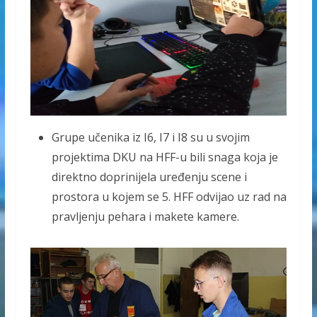
Grupe učenika iz I6, I7 i I8 su u svojim
projektima DKU na HFF-u bili snaga koja je
direktno doprinijela uređenju scene i
prostora u kojem se 5. HFF odvijao uz rad na
pravljenju pehara i makete kamere.