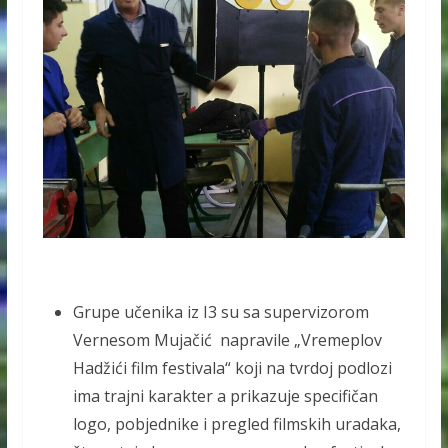
Grupe učenika iz I3 su sa supervizorom
Vernesom Mujačić napravile „Vremeplov
Hadžići film festivala“ koji na tvrdoj podlozi
ima trajni karakter a prikazuje specifičan
logo, pobjednike i pregled filmskih uradaka,