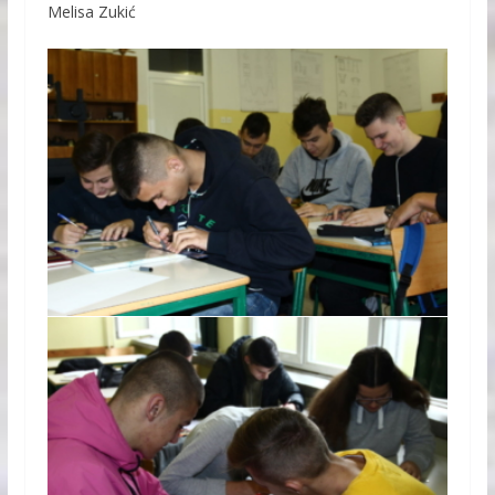
Melisa Zukić