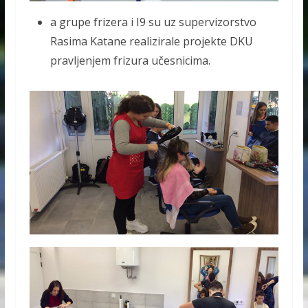
a grupe frizera i I9 su uz supervizorstvo
Rasima Katane realizirale projekte DKU
pravljenjem frizura učesnicima.