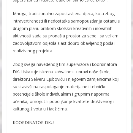
Mnoga, tradicionalno zapostavljena djeca, koja zbog
intravertiranosti ili nedostatka samopouzdanja ostanu u
drugom planu prilikom školskih kreativnih i inovatnih
aktivnosti sada su pronašla prostor za sebe i sa velikim
zadovoljstvom osjetila slast dobro obavljenog posla i
realiziranog projekta.
Zbog svega navedenog tim supervizora i koordinatora
DKU iskazuje iskrenu zahvalnost upravi naše škole,
direktoru Selveru Ejuboviću i njegovim zamjenicima koji
su stavivši na raspolaganje materijalne i tehničke
potencijale škole individualnim i grupnim naporima
učenika, omogućili poboljšanje kvalitete društvenog i
kultunog života u Hadžićima.
KOORDINATOR DKU: