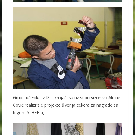
Grupe učenika iz I8 – krojači su uz supervizorsvo Aldine
Čović realizirale projekte šivenja cekera za nagrade sa
logom 5. HFF-a,