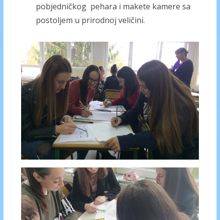
pobjedničkog pehara i makete kamere sa
postoljem u prirodnoj veličini.