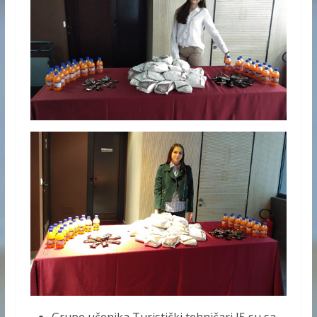
Grupe učenika Turistički tehničari I5 su sa