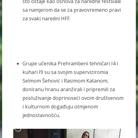
što ostaje kao osnova za naredne festivale
sa namjerom da se za pravovremeno pravi
za svaki naredni HFF.
Grupe učenika Prehrambeni tehničari I4 i
kuhari I9 su sa svojim superviziromia
Selmom Šehović i Rasimom Katanom,
doniranu hranu aranžirali i pripremili za
posluživanje doprinoseći ovom društvenom
i kulturnom događuju otmjenom
jednostavnošću.