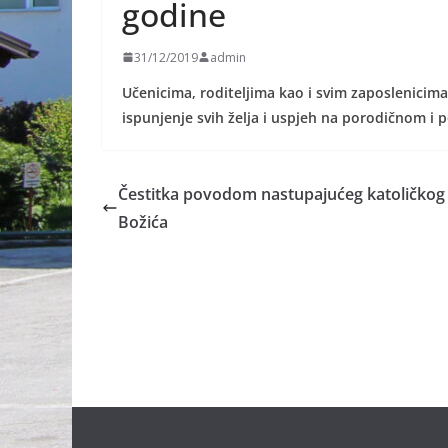
godine
31/12/2019
admin
Učenicima, roditeljima kao i svim
zaposlenicima
ispunjenje svih želja i uspjeh na porodičnom i
Čestitka povodom nastupajućeg katoličkog
Božića