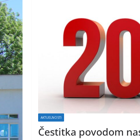
AKTUELNOSTI
Čestitka povodom na