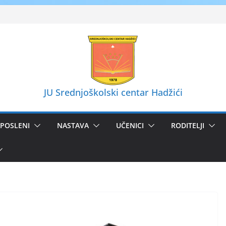
JU Srednjoškolski centar Hadžići
POSLENI
NASTAVA
UČENICI
RODITELJI