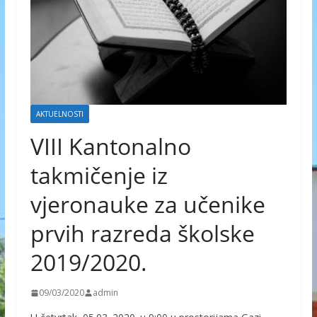
AKTUELNOSTI
VIII Kantonalno
takmičenje iz
vjeronauke za učenike
prvih razreda školske
2019/2020.
09/03/2020
admin