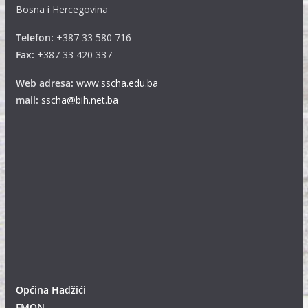
Bosna i Hercegovina
Telefon:
+387 33 580 716
Fax:
+387 33 420 337
Web adresa:
www.sscha.edu.ba
mail:
sscha@bih.net.ba
Općina Hadžići
FMON