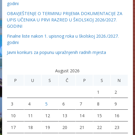
godini
OBAVJEŠTENJE O TERMINU PRIJEMA DOKUMENTACIJE ZA
UPIS UČENIKA U PRVI RAZRED U ŠKOLSKOJ 2026/2027.
GODINI
Finalne liste nakon 1. upisnog roka u školskoj 2026./2027.
godini
Javni konkurs za popunu upražnjenih radnih mjesta
August 2026
P
U
S
Č
P
S
N
1
2
3
4
5
6
7
8
9
10
11
12
13
14
15
16
17
18
19
20
21
22
23