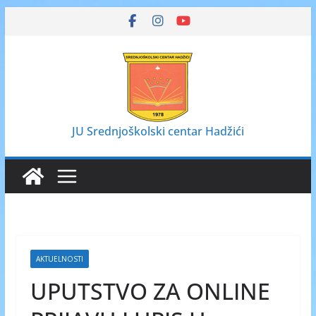
Skip
to
content
JU Srednjoškolski centar Hadžići
AKTUELNOSTI
UPUTSTVO ZA ONLINE