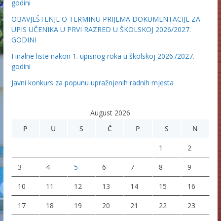
godini
OBAVJEŠTENJE O TERMINU PRIJEMA DOKUMENTACIJE ZA
UPIS UČENIKA U PRVI RAZRED U ŠKOLSKOJ 2026/2027.
GODINI
Finalne liste nakon 1. upisnog roka u školskoj 2026./2027.
godini
Javni konkurs za popunu upražnjenih radnih mjesta
August 2026
P
U
S
Č
P
S
N
1
2
3
4
5
6
7
8
9
10
11
12
13
14
15
16
17
18
19
20
21
22
23