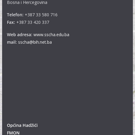
Bosna i Hercegovina
Telefon:
+387 33 580 716
Fax:
+387 33 420 337
Web adresa:
www.sscha.edu.ba
mail:
sscha@bih.net.ba
Općina Hadžići
FMON