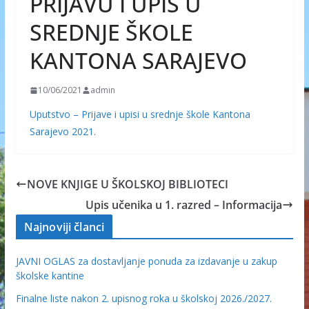
PRIJAVU I UPIS U
SREDNJE ŠKOLE
KANTONA SARAJEVO
10/06/2021
admin
Uputstvo – Prijave i upisi u srednje škole Kantona
Sarajevo 2021.
NOVE KNJIGE U ŠKOLSKOJ BIBLIOTECI
Upis učenika u 1. razred – Informacija
Najnoviji članci
JAVNI OGLAS za dostavljanje ponuda za izdavanje u zakup
školske kantine
Finalne liste nakon 2. upisnog roka u školskoj 2026./2027.