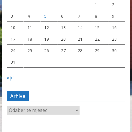
1
2
3
4
5
6
7
8
9
10
11
12
13
14
15
16
17
18
19
20
21
22
23
24
25
26
27
28
29
30
31
« jul
Arhive
A
r
h
i