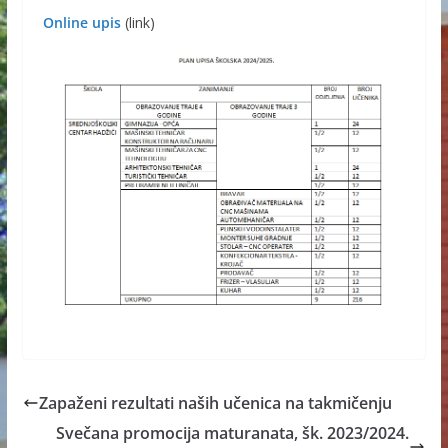
Online upis
(link)
Zapaženi rezultati naših učenica na takmičenju
Svečana promocija maturanata, šk. 2023/2024.