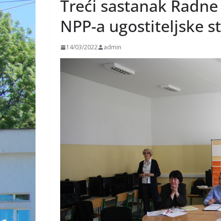
Treći sastanak Radne
NPP-a ugostiteljske s
14/03/2022
admin