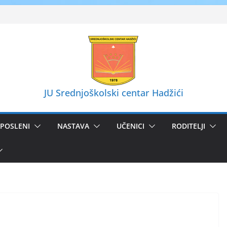
JU Srednjoškolski centar Hadžići
POSLENI
NASTAVA
UČENICI
RODITELJI