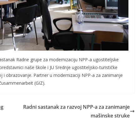
sastanak Radne grupe za modernizaciju NPP-a ugostiteljske
edstavnici naše škole i JU Srednje ugostiteljsko-turističke
oj i obrazovanje. Partner u modernizaciji NPP-a za zanimanje
 Zusammenarbeit (GIZ).
og
Radni sastanak za razvoj NPP-a za zanimanje
mašinske struke