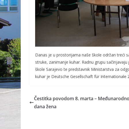
Danas je u prostorijama naše škole održan treći 
struke, zanimanje kuhar. Radnu grupu sačinjavaju pr
škole Sarajevo te predstavnik Ministarstva za odg
kuhar je Deutsche Gesellschaft für Internationale
Čestitka povodom 8. marta – Međunarodn
dana žena