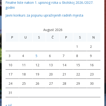
Finalne liste nakon 1. upisnog roka u školskoj 2026./2027.
godini
Javni konkurs za popunu upražnjenih radnih mjesta
August 2026
P
U
S
Č
P
S
N
1
2
3
4
5
6
7
8
9
10
11
12
13
14
15
16
17
18
19
20
21
22
23
24
25
26
27
28
29
30
31
« jul