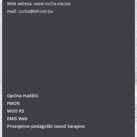
Web adresa:
www.sscha.edu.ba
mail:
sscha@bih.net.ba
Općina Hadžići
FMON
MOO KS
EMIS Web
Prosvjetno-pedagoški zavod Sarajevo