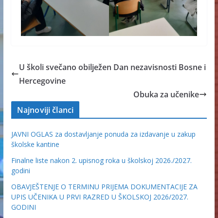
U školi svečano obilježen Dan nezavisnosti Bosne i
Hercegovine
Obuka za učenike
Najnoviji članci
JAVNI OGLAS za dostavljanje ponuda za izdavanje u zakup
školske kantine
Finalne liste nakon 2. upisnog roka u školskoj 2026./2027.
godini
OBAVJEŠTENJE O TERMINU PRIJEMA DOKUMENTACIJE ZA
UPIS UČENIKA U PRVI RAZRED U ŠKOLSKOJ 2026/2027.
GODINI