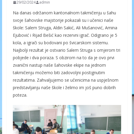
29/02/2024
admin
Na danas održanom kantonalnom takmičenju u šahu
svoje šahovske majstorije pokazali su i učenici naše
škole: Salem Struga, Aldin Sakić, Ali Mušanović, Amina
Ejubović i Rijad Bešić kao rezervni igrač. Odigrano je 5
kola, a igrači su bodovani po švicarskom sistemu.
Najbolji rezultat je ostvario Salem Struga s omjerom tri
pobjede i dva poraza. S obzirom na to da je ovo prvi
zvanični nastup naše šahovske ekipe na jednom
takmičenju možemo biti zadovoljni postignutim
rezultatima. Zahvaljujemo se učenicima na uspješnom
predstavljanju naše škole i želimo im još puno dobrih
poteza.