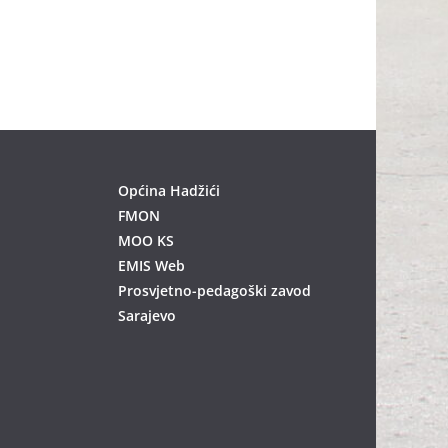
Općina Hadžići
FMON
MOO KS
EMIS Web
Prosvjetno-pedagoški zavod
Sarajevo