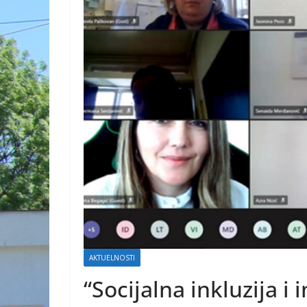
AKTUELNOSTI
“Socijalna inkluzija i