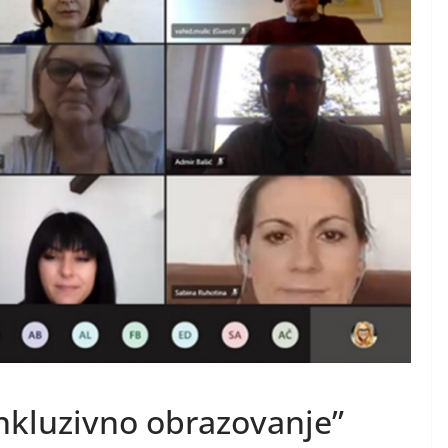
 inkluzivno obrazovanje”