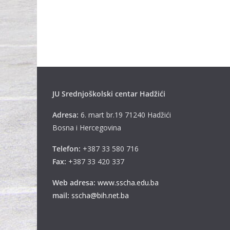
JU Srednjoškolski centar Hadžići
Adresa:
6. mart br.19 71240 Hadžići
Bosna i Hercegovina
Telefon:
+387 33 580 716
Fax:
+387 33 420 337
Web adresa:
www.sscha.edu.ba
mail:
sscha@bih.net.ba