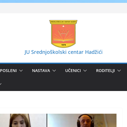
JU Srednjoškolski centar Hadžići
POSLENI
NASTAVA
UČENICI
RODITELJI