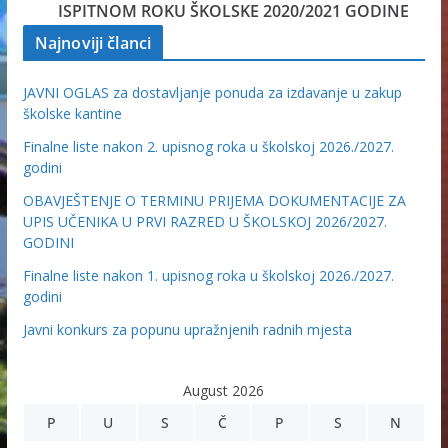
ISPITNOM ROKU ŠKOLSKE 2020/2021 GODINE
Najnoviji članci
JAVNI OGLAS za dostavljanje ponuda za izdavanje u zakup
školske kantine
Finalne liste nakon 2. upisnog roka u školskoj 2026./2027.
godini
OBAVJEŠTENJE O TERMINU PRIJEMA DOKUMENTACIJE ZA
UPIS UČENIKA U PRVI RAZRED U ŠKOLSKOJ 2026/2027.
GODINI
Finalne liste nakon 1. upisnog roka u školskoj 2026./2027.
godini
Javni konkurs za popunu upražnjenih radnih mjesta
August 2026
P
U
S
Č
P
S
N