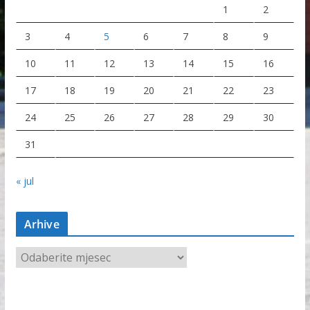
1
2
3
4
5
6
7
8
9
10
11
12
13
14
15
16
17
18
19
20
21
22
23
24
25
26
27
28
29
30
31
« jul
Arhive
A
r
h
i