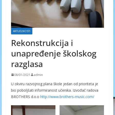
AKTUELNOSTI
Rekonstrukcija i
unapređenje školskog
razglasa
08/01/2021
admin
U okviru razvojnog plana škole jedan od prioriteta je
bio poboljšati informiranost učenika. Izvođač radova
BROTHERS d.o.o
http://www.brothers-music.com/