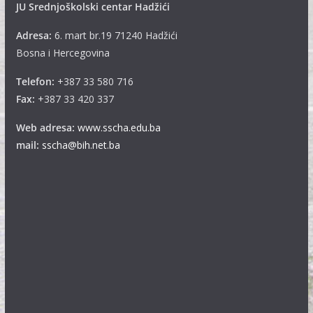
JU Srednjoškolski centar Hadžići
Adresa:
6. mart br.19 71240 Hadžići
Bosna i Hercegovina
Telefon:
+387 33 580 716
Fax:
+387 33 420 337
Web adresa:
www.sscha.edu.ba
mail:
sscha@bih.net.ba