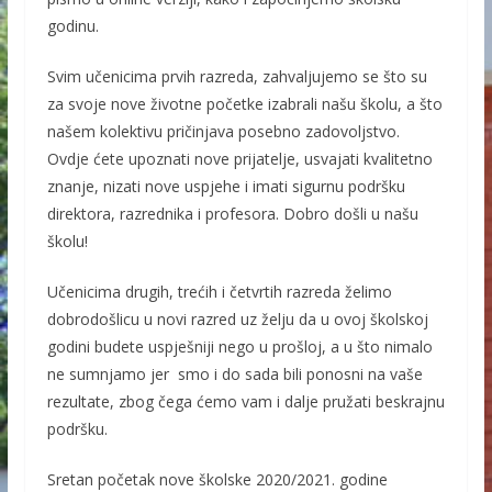
godinu.
Svim učenicima prvih razreda, zahvaljujemo se što su
za svoje nove životne početke izabrali našu školu, a što
našem kolektivu pričinjava posebno zadovoljstvo.
Ovdje ćete upoznati nove prijatelje, usvajati kvalitetno
znanje, nizati nove uspjehe i imati sigurnu podršku
direktora, razrednika i profesora. Dobro došli u našu
školu!
Učenicima drugih, trećih i četvrtih razreda želimo
dobrodošlicu u novi razred uz želju da u ovoj školskoj
godini budete uspješniji nego u prošloj, a u što nimalo
ne sumnjamo jer smo i do sada bili ponosni na vaše
rezultate, zbog čega ćemo vam i dalje pružati beskrajnu
podršku.
Sretan početak nove školske 2020/2021. godine