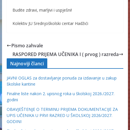
Budite zdravi, marljivi i uspješni!
Kolektiv JU Srednjoškolski centar Hadžići
Pismo zahvale
RASPORED PRIJEMA UČENIKA I ( prvog ) razreda
Najnoviji članci
JAVNI OGLAS za dostavljanje ponuda za izdavanje u zakup
školske kantine
Finalne liste nakon 2. upisnog roka u školskoj 2026./2027.
godini
OBAVJEŠTENJE O TERMINU PRIJEMA DOKUMENTACIJE ZA
UPIS UČENIKA U PRVI RAZRED U ŠKOLSKOJ 2026/2027.
GODINI