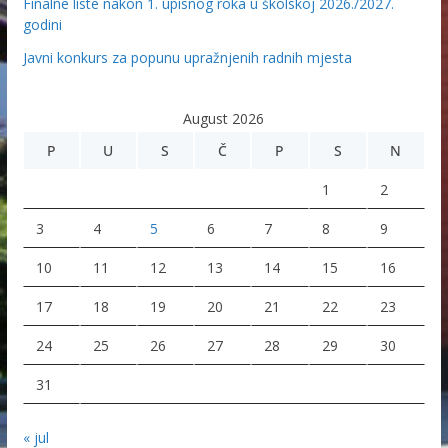
Finalne liste nakon 1. upisnog roka u školskoj 2026./2027.
godini
Javni konkurs za popunu upražnjenih radnih mjesta
August 2026
P
U
S
Č
P
S
N
1
2
3
4
5
6
7
8
9
10
11
12
13
14
15
16
17
18
19
20
21
22
23
24
25
26
27
28
29
30
31
« jul