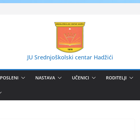
JU Srednjoškolski centar Hadžići
POSLENI
NASTAVA
UČENICI
RODITELJI