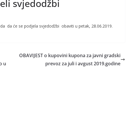
jeli svjedodžbi
reda da će se podjela svjedodžbi obaviti u petak, 28.06.2019.
OBAVIJEST o kupovini kupona za javni gradski
o u
prevoz za juli i avgust 2019.godine