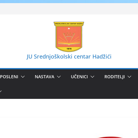
JU Srednjoškolski centar Hadžići
POSLENI
NASTAVA
UČENICI
RODITELJI