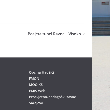
Posjeta tunel Ravne – Visoko
Općina Hadžići
FMON
MOO KS
EMIS Web
Prosvjetno-pedagoški zavod
Sarajevo