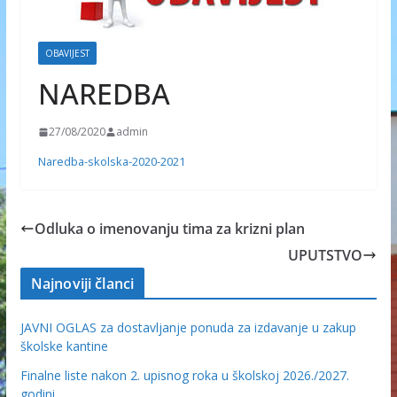
OBAVIJEST
NAREDBA
27/08/2020
admin
Naredba-skolska-2020-2021
Odluka o imenovanju tima za krizni plan
UPUTSTVO
Najnoviji članci
JAVNI OGLAS za dostavljanje ponuda za izdavanje u zakup
školske kantine
Finalne liste nakon 2. upisnog roka u školskoj 2026./2027.
godini