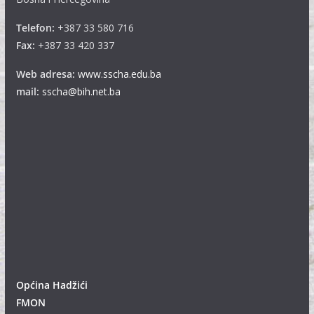
Telefon:
+387 33 580 716
Fax:
+387 33 420 337
Web adresa:
www.sscha.edu.ba
mail:
sscha@bih.net.ba
Općina Hadžići
FMON