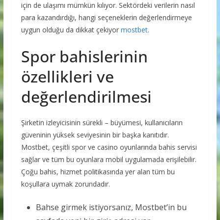
için de ulaşımı mümkün kılıyor. Sektördeki verilerin nasıl
para kazandırdığı, hangi seçeneklerin değerlendirmeye
uygun olduğu da dikkat çekiyor
mostbet
.
Spor bahislerinin
özellikleri ve
değerlendirilmesi
Şirketin izleyicisinin sürekli – büyümesi, kullanıcıların
güveninin yüksek seviyesinin bir başka kanıtıdır.
Mostbet, çeşitli spor ve casino oyunlarında bahis servisi
sağlar ve tüm bu oyunlara mobil uygulamada erişilebilir.
Çoğu bahis, hizmet politikasında yer alan tüm bu
koşullara uymak zorundadır.
Bahse girmek istiyorsanız, Mostbet’in bu