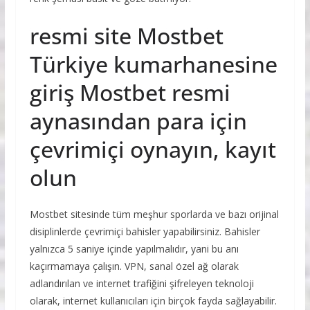
resmi site Mostbet
Türkiye kumarhanesine
giriş Mostbet resmi
aynasından para için
çevrimiçi oynayın, kayıt
olun
Mostbet sitesinde tüm meşhur sporlarda ve bazı orijinal
disiplinlerde çevrimiçi bahisler yapabilirsiniz. Bahisler
yalnızca 5 saniye içinde yapılmalıdır, yani bu anı
kaçırmamaya çalışın. VPN, sanal özel ağ olarak
adlandırılan ve internet trafiğini şifreleyen teknoloji
olarak, internet kullanıcıları için birçok fayda sağlayabilir.