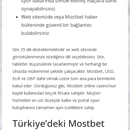
spor dallarında simüle edilmiş maçlara bahis
oynayabilirsiniz.
Web sitemizde veya Mostbet haber
bülteninde güvenli bir bağlantısı
bulabilirsiniz.
Site 25 dili desteklemektedir ve web sitesinde
görüntülenmesini istediğiniz dili seçebilirsiniz. Site,
tabletler düşünülerek tasarlanmıştır ve herhangi bir
cihazda mükemmel şekilde çalışacaktır. Mostbet, USD,
EUR ve GBP dahil olmak üzere tüm ana para birimlerini
kabul eder. Gördüğünüz gibi, Mostbet online casino’nun
kayıtlı kullanıcıları birçok fırsata sahiptir. Müşteri
hizmetleri en üst düzeyde kalite ve portal oyun
kütüphanesi tamamen aynı özelliklere sahip.
Türkiye’deki Mostbet