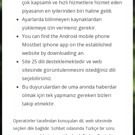
çok kapsamlı ve hızlı hizmetlere hizmet eden
piyasanın en iyilerinden biri haline geldi.
Ayarlarda bilinmeyen kaynaklardan
yüklemeye izin vermeniz gerekir.
You can find the Android mobile phone
Mostbet iphone app on the established
website by downloading an.
Site 25 dili desteklemektedir ve web
sitesinde görüntülenmesini istediğiniz dili
seçebilirsiniz.
Bu duyurulardan de uma anında haberdar
olmak için tek yapmanız gereken bizleri
takip etmektir.
Operatörler tarafından konuşulan dil, web sitesinde
seçilen dile bağlıdır. Sohbet odasında Türkçe bir soru