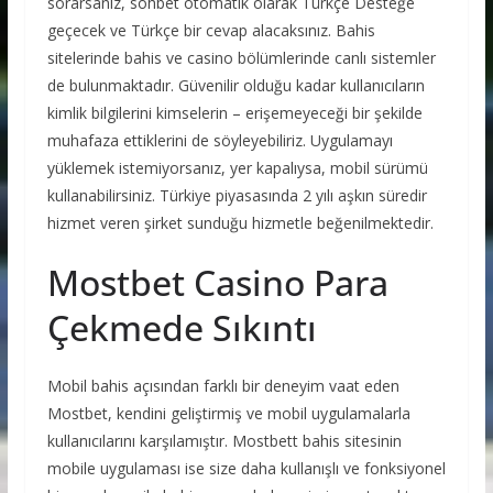
sorarsanız, sohbet otomatik olarak Türkçe Desteğe
geçecek ve Türkçe bir cevap alacaksınız. Bahis
sitelerinde bahis ve casino bölümlerinde canlı sistemler
de bulunmaktadır. Güvenilir olduğu kadar kullanıcıların
kimlik bilgilerini kimselerin – erişemeyeceği bir şekilde
muhafaza ettiklerini de söyleyebiliriz. Uygulamayı
yüklemek istemiyorsanız, yer kapalıysa, mobil sürümü
kullanabilirsiniz. Türkiye piyasasında 2 yılı aşkın süredir
hizmet veren şirket sunduğu hizmetle beğenilmektedir.
Mostbet Casino Para
Çekmede Sıkıntı
Mobil bahis açısından farklı bir deneyim vaat eden
Mostbet, kendini geliştirmiş ve mobil uygulamalarla
kullanıcılarını karşılamıştır. Mostbett bahis sitesinin
mobile uygulaması ise size daha kullanışlı ve fonksiyonel