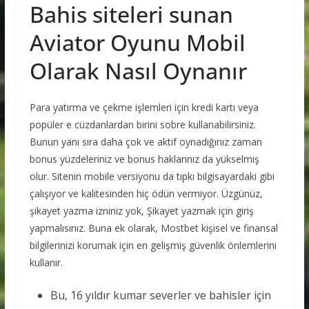
Bahis siteleri sunan
Aviator Oyunu Mobil
Olarak Nasıl Oynanır
Para yatırma ve çekme işlemleri için kredi kartı veya
popüler e cüzdanlardan birini sobre kullanabilirsiniz.
Bunun yanı sıra daha çok ve aktif oynadığınız zaman
bonus yüzdeleriniz ve bonus haklarınız da yükselmiş
olur. Sitenin mobile versiyonu da tıpkı bilgisayardaki gibi
çalışıyor ve kalitesinden hiç ödün vermiyor. Üzgünüz,
şikayet yazma izniniz yok, Şikayet yazmak için giriş
yapmalısınız. Buna ek olarak, Mostbet kişisel ve finansal
bilgilerinizi korumak için en gelişmiş güvenlik önlemlerini
kullanır.
Bu, 16 yıldır kumar severler ve bahisler için