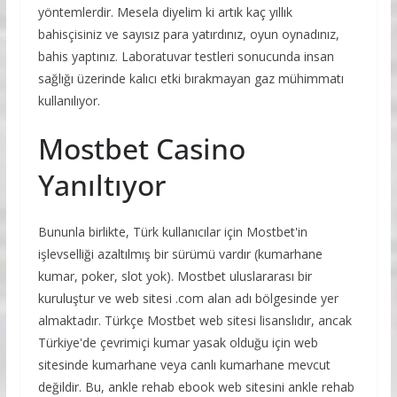
yöntemlerdir. Mesela diyelim ki artık kaç yıllık
bahisçisiniz ve sayısız para yatırdınız, oyun oynadınız,
bahis yaptınız. Laboratuvar testleri sonucunda insan
sağlığı üzerinde kalıcı etki bırakmayan gaz mühimmatı
kullanılıyor.
Mostbet Casino
Yanıltıyor
Bununla birlikte, Türk kullanıcılar için Mostbet'in
işlevselliği azaltılmış bir sürümü vardır (kumarhane
kumar, poker, slot yok). Mostbet uluslararası bir
kuruluştur ve web sitesi .com alan adı bölgesinde yer
almaktadır. Türkçe Mostbet web sitesi lisanslıdır, ancak
Türkiye'de çevrimiçi kumar yasak olduğu için web
sitesinde kumarhane veya canlı kumarhane mevcut
değildir. Bu, ankle rehab ebook web sitesini ankle rehab