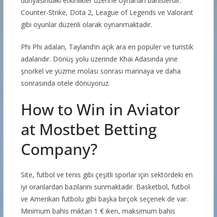
dünyasındaki etkinlikler üzerine oynanan bahislerdir.
Counter-Strike, Dota 2, League of Legends ve Valorant
gibi oyunlar düzenli olarak oynanmaktadır.
Phi Phi adaları, Tayland’ın açık ara en popüler ve turistik
adalarıdır. Dönüş yolu üzerinde Khai Adasında yine
şnorkel ve yüzme molası sonrası marinaya ve daha
sonrasında otele dönüyoruz.
How to Win in Aviator
at Mostbet Betting
Company?
Site, futbol ve tenis gibi çeşitli sporlar için sektördeki en
iyi oranlardan bazılarını sunmaktadır. Basketbol, futbol
ve Amerikan futbolu gibi başka birçok seçenek de var.
Minimum bahis miktarı 1 € iken, maksimum bahis