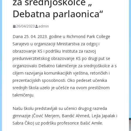
za srednjoškolce „
Debatna parlaonica“
26/04/2023
admin
Dana 25. 04. 2023. godine u Richmond Park College
Sarajevo u organizaciji Ministarstva za odgoj i
obrazovanje KS i podršku Instituta za razvoj
preduniverzitetskog obrazovanje KS po drugi put se
organizovalo Debatno takmičenje za srednjoškolce a s
ciljem razvijanja komunikacijkih vještina, retoričkih i
prezentacijskih sposobnosti. Oko pedeset učenika
srednjih škola uzelo je učešće na ovom prestižnom
takmičenju.
Našu
školu predstavljali su učenici drugog razreda
gimnazije (Čović Merjem, Bandić Ahmed, Lejla Japalak i
Sabra Čiko) uz podršku profesorice Bašić Amile.