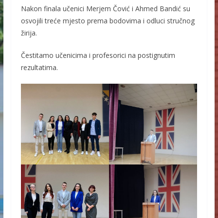
Nakon finala učenici Merjem Čović i Ahmed Bandić su
osvojili treće mjesto prema bodovima i odluci stručnog
žirija.
Čestitamo učenicima i profesorici na postignutim
rezultatima.