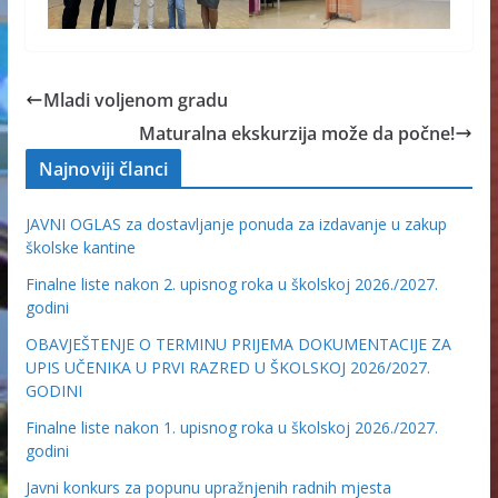
Mladi voljenom gradu
Maturalna ekskurzija može da počne!
Najnoviji članci
JAVNI OGLAS za dostavljanje ponuda za izdavanje u zakup
školske kantine
Finalne liste nakon 2. upisnog roka u školskoj 2026./2027.
godini
OBAVJEŠTENJE O TERMINU PRIJEMA DOKUMENTACIJE ZA
UPIS UČENIKA U PRVI RAZRED U ŠKOLSKOJ 2026/2027.
GODINI
Finalne liste nakon 1. upisnog roka u školskoj 2026./2027.
godini
Javni konkurs za popunu upražnjenih radnih mjesta