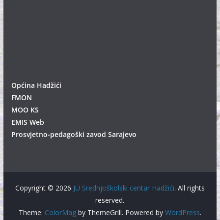
Općina Hadžići
FMON
MOO KS
EMIS Web
Prosvjetno-pedagoški zavod Sarajevo
Copyright © 2026
JU Srednjoškolski centar Hadžići
. All rights
reserved.
Theme:
ColorMag
by ThemeGrill. Powered by
WordPress
.