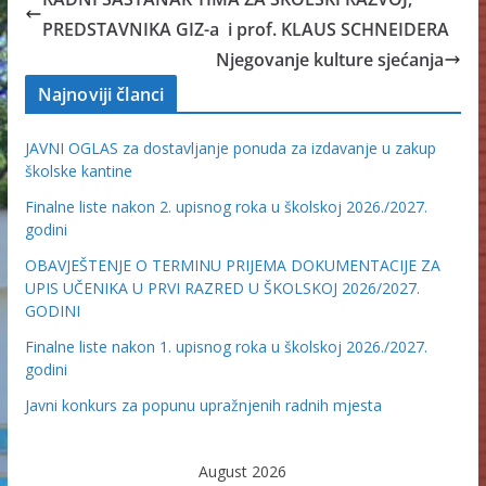
PREDSTAVNIKA GIZ-a i prof. KLAUS SCHNEIDERA
Njegovanje kulture sjećanja
Najnoviji članci
JAVNI OGLAS za dostavljanje ponuda za izdavanje u zakup
školske kantine
Finalne liste nakon 2. upisnog roka u školskoj 2026./2027.
godini
OBAVJEŠTENJE O TERMINU PRIJEMA DOKUMENTACIJE ZA
UPIS UČENIKA U PRVI RAZRED U ŠKOLSKOJ 2026/2027.
GODINI
Finalne liste nakon 1. upisnog roka u školskoj 2026./2027.
godini
Javni konkurs za popunu upražnjenih radnih mjesta
August 2026