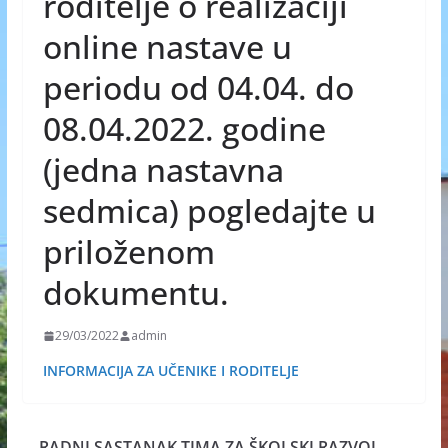
roditelje o realizaciji
online nastave u
periodu od 04.04. do
08.04.2022. godine
(jedna nastavna
sedmica) pogledajte u
priloženom
dokumentu.
29/03/2022
admin
INFORMACIJA ZA UČENIKE I RODITELJE
RADNI SASTANAK TIMA ZA ŠKOLSKI RAZVOJ,