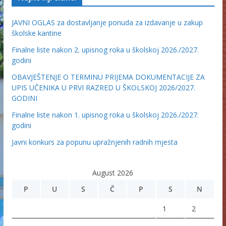
JAVNI OGLAS za dostavljanje ponuda za izdavanje u zakup
školske kantine
Finalne liste nakon 2. upisnog roka u školskoj 2026./2027.
godini
OBAVJEŠTENJE O TERMINU PRIJEMA DOKUMENTACIJE ZA
UPIS UČENIKA U PRVI RAZRED U ŠKOLSKOJ 2026/2027.
GODINI
Finalne liste nakon 1. upisnog roka u školskoj 2026./2027.
godini
Javni konkurs za popunu upražnjenih radnih mjesta
August 2026
P
U
S
Č
P
S
N
1
2