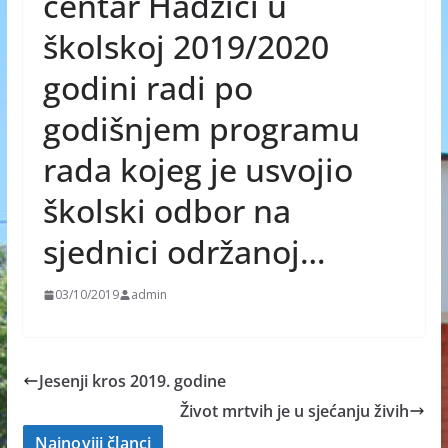
centar Hadžići u
školskoj 2019/2020
godini radi po
godišnjem programu
rada kojeg je usvojio
školski odbor na
sjednici održanoj…
03/10/2019
admin
Jesenji kros 2019. godine
Život mrtvih je u sjećanju živih
Najnoviji članci