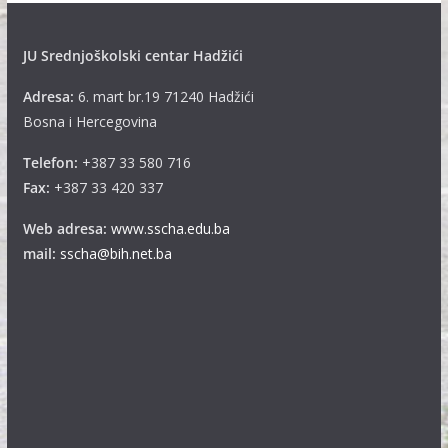
JU Srednjoškolski centar Hadžići
Adresa:
6. mart br.19 71240 Hadžići
Bosna i Hercegovina
Telefon:
+387 33 580 716
Fax:
+387 33 420 337
Web adresa:
www.sscha.edu.ba
mail:
sscha@bih.net.ba