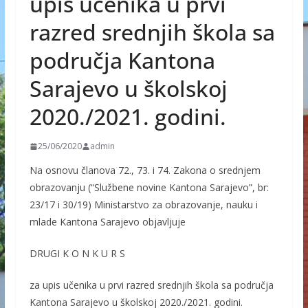
upis učenika u prvi
razred srednjih škola sa
područja Kantona
Sarajevo u školskoj
2020./2021. godini.
25/06/2020
admin
Na osnovu članova 72., 73. i 74. Zakona o srednjem
obrazovanju (“Službene novine Kantona Sarajevo”, br:
23/17 i 30/19) Ministarstvo za obrazovanje, nauku i
mlade Kantona Sarajevo objavljuje
DRUGI K O N K U R S
za upis učenika u prvi razred srednjih škola sa područja
Kantona Sarajevo u školskoj 2020./2021. godini.