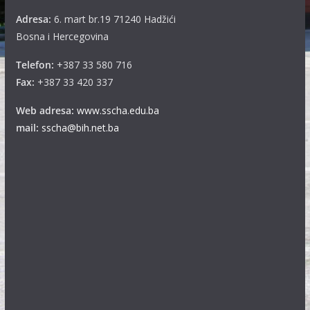
Adresa:
6. mart br.19 71240 Hadžići
Bosna i Hercegovina
Telefon:
+387 33 580 716
Fax:
+387 33 420 337
Web adresa:
www.sscha.edu.ba
mail:
sscha@bih.net.ba