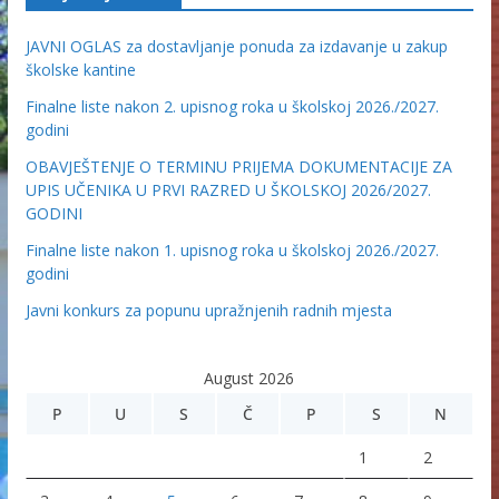
JAVNI OGLAS za dostavljanje ponuda za izdavanje u zakup
školske kantine
Finalne liste nakon 2. upisnog roka u školskoj 2026./2027.
godini
OBAVJEŠTENJE O TERMINU PRIJEMA DOKUMENTACIJE ZA
UPIS UČENIKA U PRVI RAZRED U ŠKOLSKOJ 2026/2027.
GODINI
Finalne liste nakon 1. upisnog roka u školskoj 2026./2027.
godini
Javni konkurs za popunu upražnjenih radnih mjesta
August 2026
P
U
S
Č
P
S
N
1
2