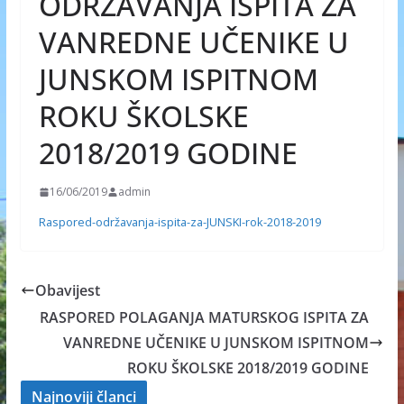
ODRŽAVANJA ISPITA ZA
VANREDNE UČENIKE U
JUNSKOM ISPITNOM
ROKU ŠKOLSKE
2018/2019 GODINE
16/06/2019
admin
Raspored-održavanja-ispita-za-JUNSKI-rok-2018-2019
Obavijest
RASPORED POLAGANJA MATURSKOG ISPITA ZA
VANREDNE UČENIKE U JUNSKOM ISPITNOM
ROKU ŠKOLSKE 2018/2019 GODINE
Najnoviji članci