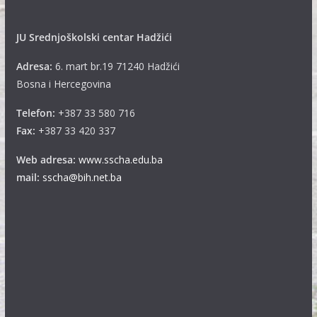
JU Srednjoškolski centar Hadžići
Adresa:
6. mart br.19 71240 Hadžići
Bosna i Hercegovina
Telefon:
+387 33 580 716
Fax:
+387 33 420 337
Web adresa:
www.sscha.edu.ba
mail:
sscha@bih.net.ba